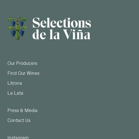
Our Producers
Find Our Wines
Litrona
La Lata
Press & Media
Contact Us
Instagram